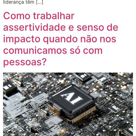
liderança têm […]
Como trabalhar
assertividade e senso de
impacto quando não nos
comunicamos só com
pessoas?