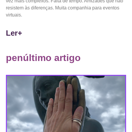
vez mais complexos. Falta de tempo. Amizades que não
resistem às diferenças. Muita companhia para eventos
virtuais.
Ler+
penúltimo artigo