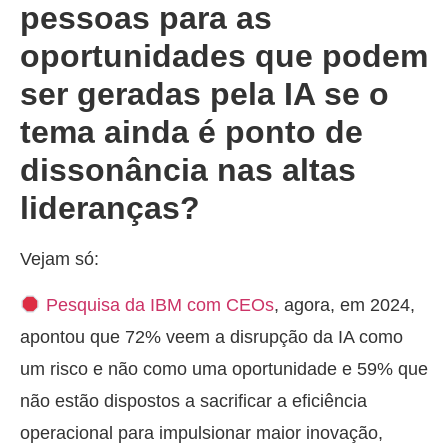
pessoas para as
oportunidades que podem
ser geradas pela IA se o
tema ainda é ponto de
dissonância nas altas
lideranças?
Vejam só:
Pesquisa da IBM com CEOs
, agora, em 2024,
apontou que 72% veem a disrupção da IA como
um risco e não como uma oportunidade e 59% que
não estão dispostos a sacrificar a eficiência
operacional para impulsionar maior inovação,