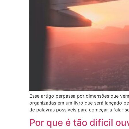
Esse artigo perpassa por dimensões que vem 
organizadas em um livro que será lançado pe
de palavras possíveis para começar a falar s
Por que é tão difícil o