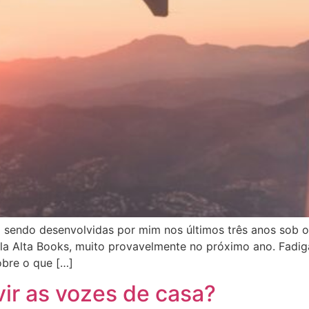
sendo desenvolvidas por mim nos últimos três anos sob o
la Alta Books, muito provavelmente no próximo ano. Fadiga
obre o que […]
uvir as vozes de casa?