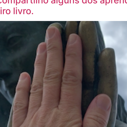
compartilho alguns dos apren
o livro.