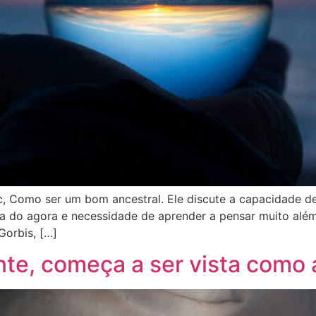
c, Como ser um bom ancestral. Ele discute a capacidade d
a do agora e necessidade de aprender a pensar muito além
Gorbis, […]
te, começa a ser vista como a