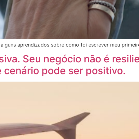
alguns aprendizados sobre como foi escrever meu primeiro 
siva. Seu negócio não é resil
 cenário pode ser positivo.