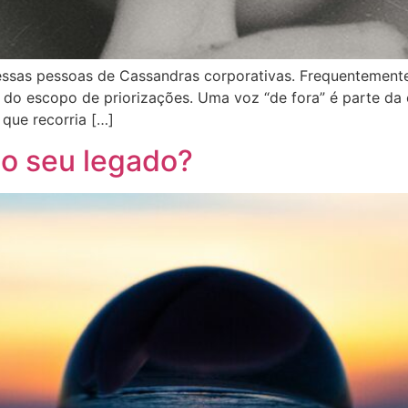
ssas pessoas de Cassandras corporativas. Frequentemente
do escopo de priorizações. Uma voz “de fora” é parte da 
que recorria […]
no seu legado?