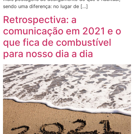
sendo uma diferença: no lugar de […]
Retrospectiva: a
comunicação em 2021 e o
que fica de combustível
para nosso dia a dia