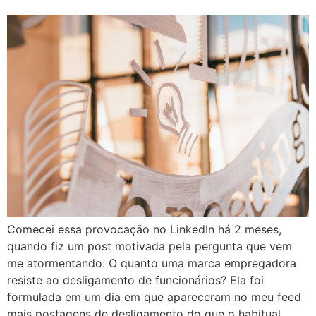
Comecei essa provocação no LinkedIn há 2 meses,
quando fiz um post motivada pela pergunta que vem
me atormentando: O quanto uma marca empregadora
resiste ao desligamento de funcionários? Ela foi
formulada em um dia em que apareceram no meu feed
mais postagens de desligamento do que o habitual,