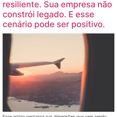
resiliente. Sua empresa não
constrói legado. E esse
cenário pode ser positivo.
Esse artigo perpassa por dimensões que vem sendo