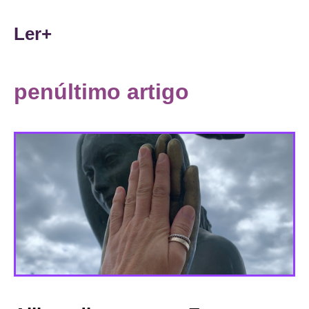
Ler+
penúltimo artigo