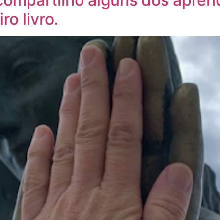
compartilho alguns dos apren
o livro.