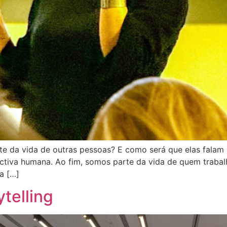
e da vida de outras pessoas? E como será que elas falam 
ctiva humana. Ao fim, somos parte da vida de quem traba
a […]
telling