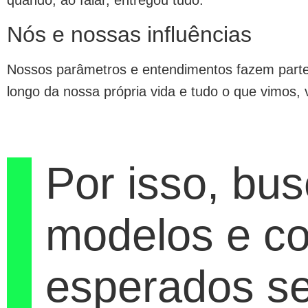
quando, ao falar, entregou tudo.
Nós e nossas influências
Nossos parâmetros e entendimentos fazem parte 
longo da nossa própria vida e tudo o que vimos, 
Por isso, bus
modelos e c
esperados s