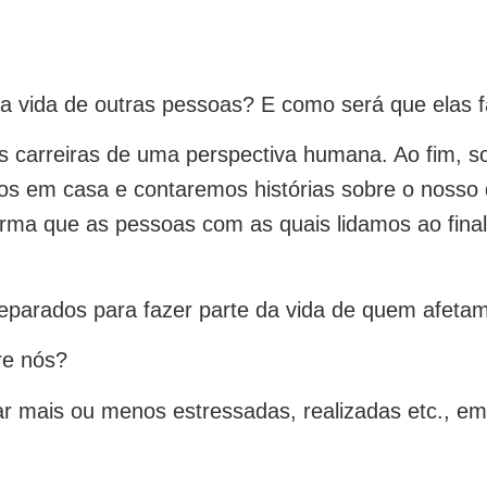
a vida de outras pessoas? E como será que elas 
 carreiras de uma perspectiva humana. Ao fim, s
os em casa e contaremos histórias sobre o nosso
ma que as pessoas com as quais lidamos ao final
eparados para fazer parte da vida de quem afeta
re nós?
 mais ou menos estressadas, realizadas etc., em