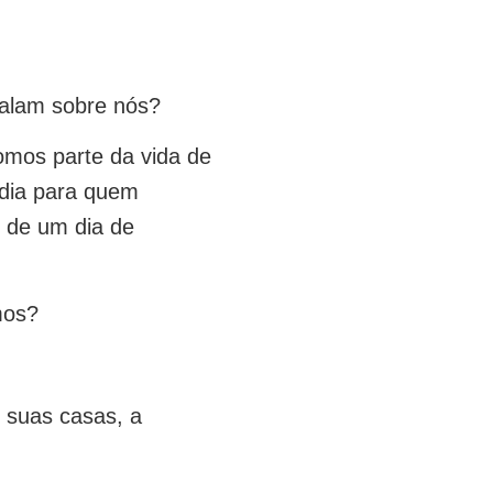
falam sobre nós?
omos parte da vida de
 dia para quem
 de um dia de
mos?
 suas casas, a