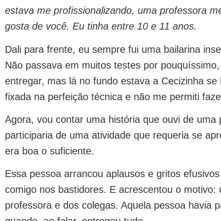
estava me profissionalizando, uma professora m
gosta de você. Eu tinha entre 10 e 11 anos.
Dali para frente, eu sempre fui uma bailarina ins
Não passava em muitos testes por pouquíssimo,
entregar, mas lá no fundo estava a Cecizinha s
fixada na perfeição técnica e não me permiti faze
Agora, vou contar uma história que ouvi de uma
participaria de uma atividade que requeria se a
era boa o suficiente.
Essa pessoa arrancou aplausos e gritos efusivos 
comigo nos bastidores. E acrescentou o motivo:
professora e dos colegas. Aquela pessoa havia 