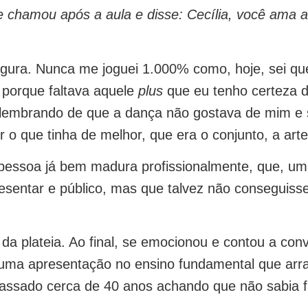
e chamou após a aula e disse: Cecília, você ama 
egura. Nunca me joguei 1.000% como, hoje, sei que 
 porque faltava aquele
plus
que eu tenho certeza d
e lembrando de que a dança não gostava de mim e 
r o que tinha de melhor, que era o conjunto, a arte
 pessoa já bem madura profissionalmente, que, um
presentar e público, mas que talvez não conseguis
da plateia. Ao final, se emocionou e contou a conv
 uma apresentação no ensino fundamental que arr
passado cerca de 40 anos achando que não sabia f