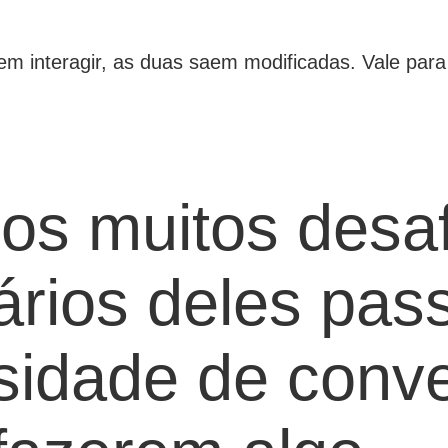
 interagir, as duas saem modificadas. Vale para 
mos muitos desa
vários deles pa
sidade de conv