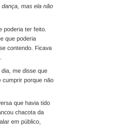
a dança, mas ela não
poderia ter feito.
e que poderia
se contendo. Ficava
.
 dia, me disse que
se cumprir porque não
ersa que havia tido
ancou chacota da
alar em público,