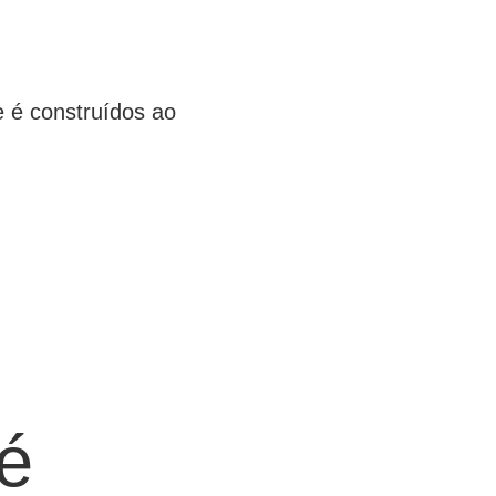
 é construídos ao
é