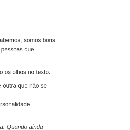
o sabemos, somos bons
e pessoas que
o os olhos no texto.
e outra que não se
rsonalidade.
ina. Quando ainda