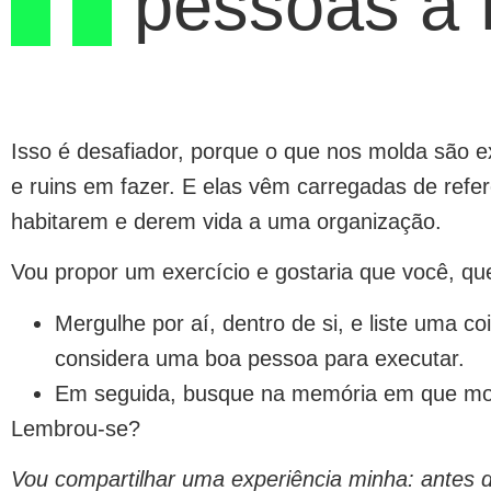
pessoas a 
Isso é desafiador, porque o que nos molda são 
e ruins em fazer. E elas vêm carregadas de refe
habitarem e derem vida a uma organização.
Vou propor um exercício e gostaria que você, que
Mergulhe por aí, dentro de si, e liste uma c
considera uma boa pessoa para executar.
Em seguida, busque na memória em que mom
Lembrou-se?
Vou compartilhar uma experiência minha: antes de