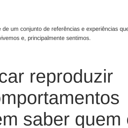
de um conjunto de referências e experiências que
vivemos e, principalmente sentimos.
car reproduzir
omportamentos
em saber quem 