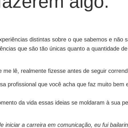
fazerem algo.
experiências distintas sobre o que sabemos e nã
rências que são tão únicas quanto a quantidade d
 me lê, realmente fizesse antes de seguir corrend
oisa profissional que você acha que faz muito bem 
ento da vida essas ideias se moldaram à sua pe
 iniciar a carreira em comunicação, eu fui bailar