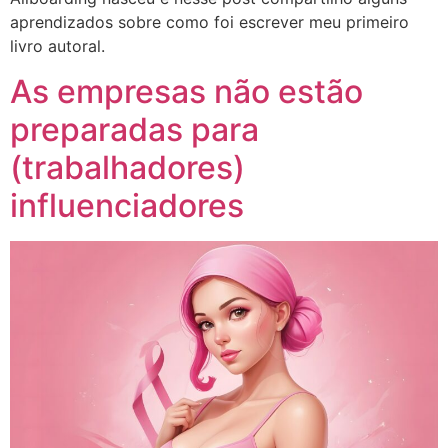
aprendizados sobre como foi escrever meu primeiro
livro autoral.
As empresas não estão
preparadas para
(trabalhadores)
influenciadores