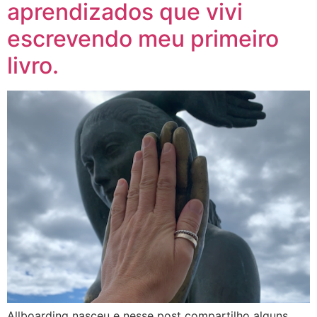
aprendizados que vivi
escrevendo meu primeiro
livro.
Allboarding nasceu e nesse post compartilho alguns