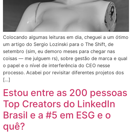
Colocando algumas leituras em dia, cheguei a um ótimo
um artigo do Sergio Lozinski para o The Shift, de
setembro (sim, eu demoro meses para chegar nas
coisas — me julguem rs), sobre gestão de marca e qual
o papel e o nível de interferência do CEO nesse
processo. Acabei por revisitar diferentes projetos dos
[…]
Estou entre as 200 pessoas
Top Creators do LinkedIn
Brasil e a #5 em ESG e o
quê?