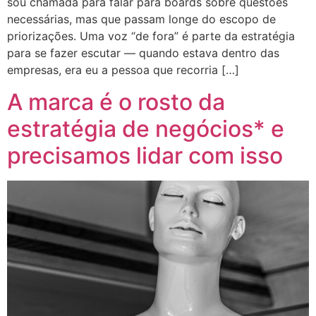
sou chamada para falar para boards sobre questões
necessárias, mas que passam longe do escopo de
priorizações. Uma voz “de fora” é parte da estratégia
para se fazer escutar — quando estava dentro das
empresas, era eu a pessoa que recorria […]
A marca é o rosto da
estratégia de negócios* e
precisamos lidar com isso