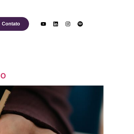
Contato
ão