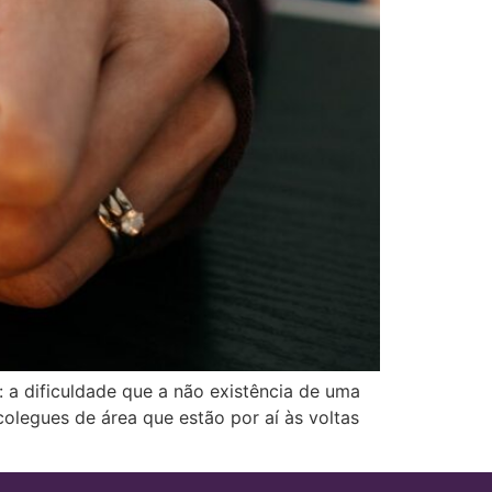
a dificuldade que a não existência de uma
olegues de área que estão por aí às voltas