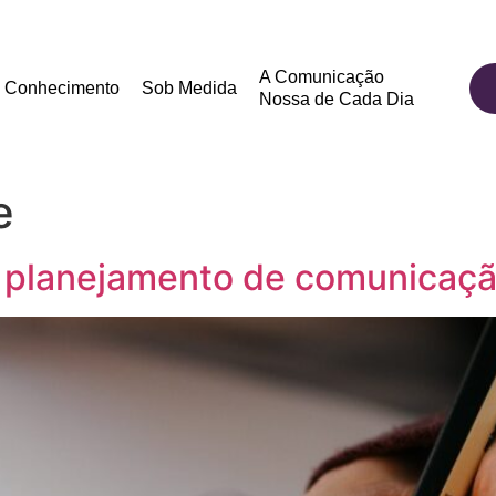
A Comunicação
Conhecimento
Sob Medida
Nossa de Cada Dia
e
e planejamento de comunicaç