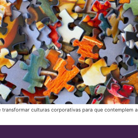
e transformar culturas corporativas para que contemplem a