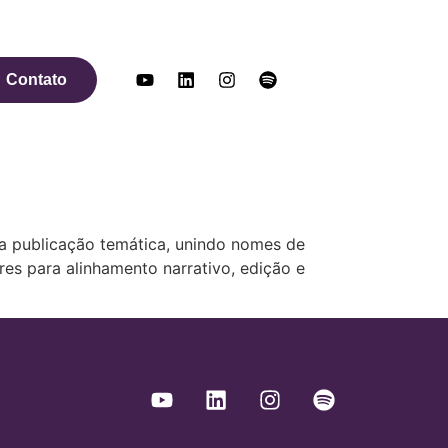
Contato
a publicação temática, unindo nomes de
es para alinhamento narrativo, edição e