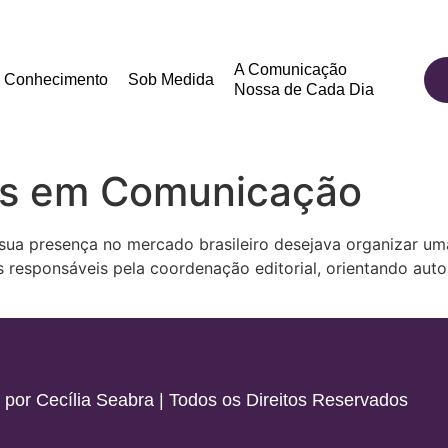
A Comunicação
Conhecimento
Sob Medida
Nossa de Cada Dia
os em Comunicação
ua presença no mercado brasileiro desejava organizar um
esponsáveis pela coordenação editorial, orientando autor
por Cecília Seabra | Todos os Direitos Reservados