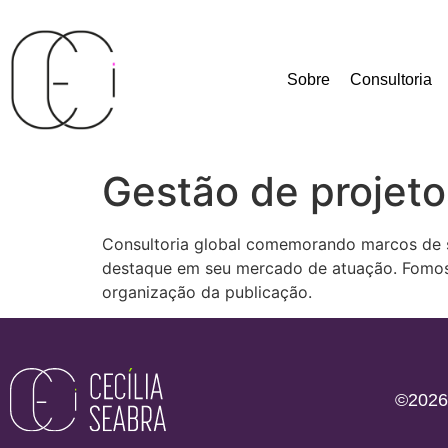
Sobre
Consultoria
Gestão de projet
Consultoria global comemorando marcos de s
destaque em seu mercado de atuação. Fomos r
organização da publicação.
©2026 